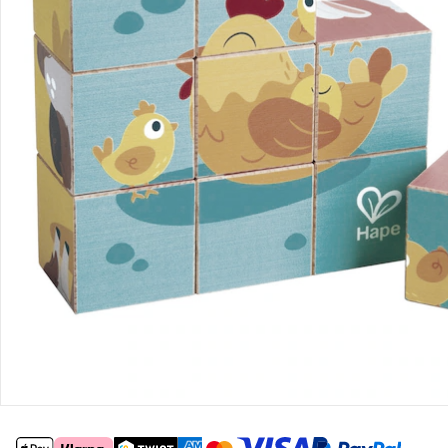
Retoure & Reklamation
Gutscheine & Aktionen
Kontakt & Service
Filialen & Beratung
Unternehmen
Sicher & flexibel bezahlen