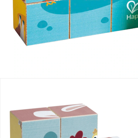
Produktbeschreibung
Produktdetails
Hinweise, Siegel & Hersteller
Bewertungen
Bestellung & Lieferung