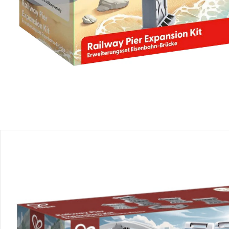
Produktbeschreibung
Produktdetails
Hinweise, Siegel & Hersteller
Bewertungen
Bestellung & Lieferung