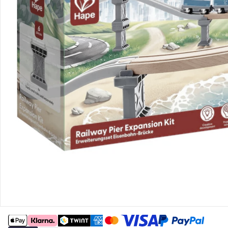
Retoure & Reklamation
Gutscheine & Aktionen
Kontakt & Service
Filialen & Beratung
Unternehmen
Sicher & flexibel bezahlen