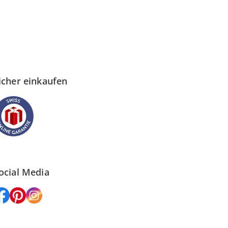
icher einkaufen
ocial Media