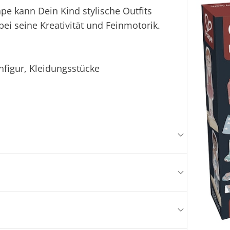
e kann Dein Kind stylische Outfits
bei seine Kreativität und Feinmotorik.
nfigur, Kleidungsstücke