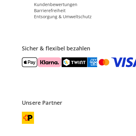
Kundenbewertungen
Barrierefreiheit
Entsorgung & Umweltschutz
Sicher & flexibel bezahlen
Unsere Partner