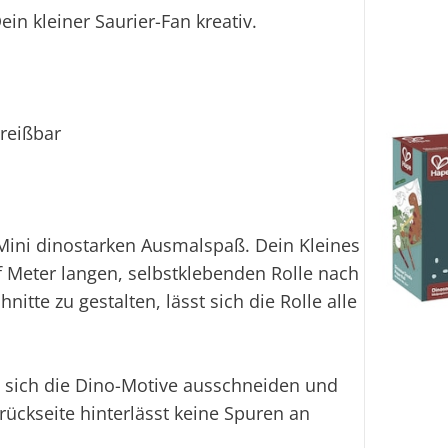
in kleiner Saurier-Fan kreativ.
breißbar
Mini dinostarken Ausmalspaß. Dein Kleines
f Meter langen, selbstklebenden Rolle nach
itte zu gestalten, lässt sich die Rolle alle
sich die Dino-Motive ausschneiden und
rückseite hinterlässt keine Spuren an