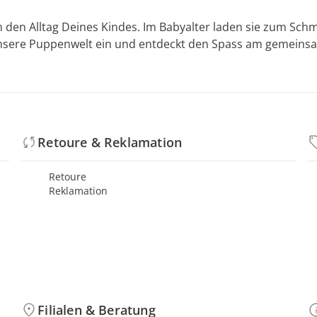
 den Alltag Deines Kindes. Im Babyalter laden sie zum Schm
unsere Puppenwelt ein und entdeckt den Spass am gemeinsam
Retoure & Reklamation
Retoure
Reklamation
Filialen & Beratung