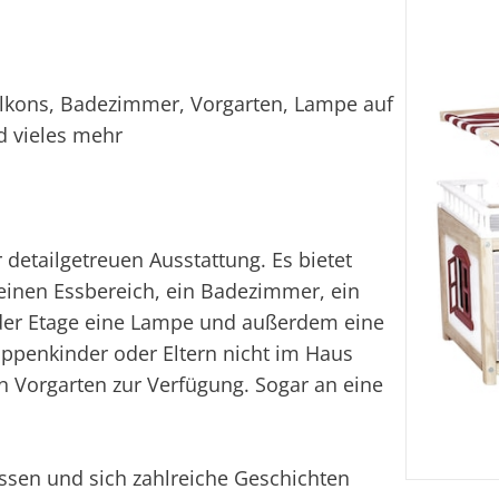
lkons, Badezimmer, Vorgarten, Lampe auf
d vieles mehr
detailgetreuen Ausstattung. Es bietet
inen Essbereich, ein Badezimmer, ein
jeder Etage eine Lampe und außerdem eine
uppenkinder oder Eltern nicht im Haus
n Vorgarten zur Verfügung. Sogar an eine
assen und sich zahlreiche Geschichten