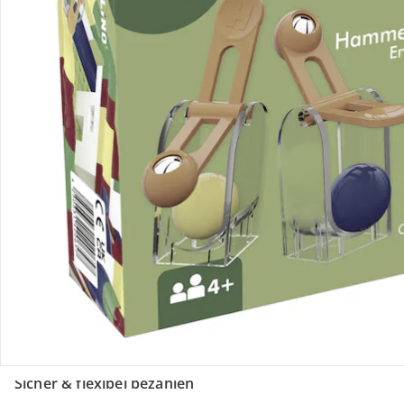
Retoure & Reklamation
Gutscheine & Aktionen
Kontakt & Service
Filialen & Beratung
Unternehmen
Sicher & flexibel bezahlen