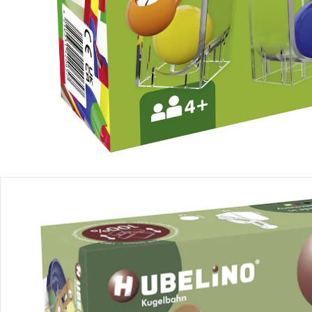
Produktbeschreibung
Produktdetails
Hinweise, Siegel & Hersteller
Bewertungen
Bestellung & Lieferung