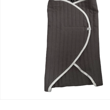
Bestellung & Lieferung
Retoure & Reklamation
Gutscheine & Aktionen
Kontakt & Service
Filialen & Beratung