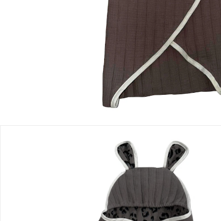
Filialabholung
Einen Moment bitte...
Produktbeschreibung
Produktdetails
Hinweise, Siegel & Hersteller
Bewertungen