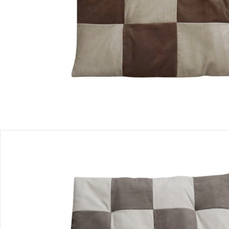
Produktbeschreibung
Produktdetails
Hinweise, Siegel & Hersteller
Bewertungen
Bestellung & Lieferung