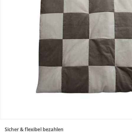
Retoure & Reklamation
Gutscheine & Aktionen
Kontakt & Service
Filialen & Beratung
Unternehmen
Sicher & flexibel bezahlen