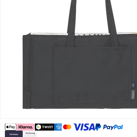
Gutscheine & Aktionen
Kontakt & Service
Filialen & Beratung
Unternehmen
Sicher & flexibel bezahlen