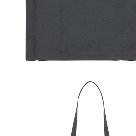
Produktbeschreibung
Produktdetails
Hinweise, Siegel & Hersteller
Bewertungen
Bestellung & Lieferung
Retoure & Reklamation