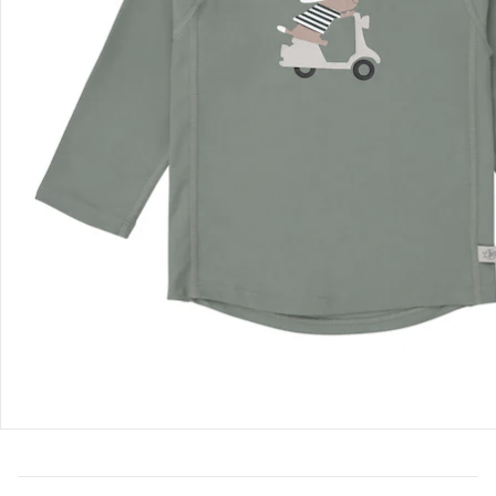
Bestellung & Lieferung
Retoure & Reklamation
Gutscheine & Aktionen
Kontakt & Service
Filialen & Beratung