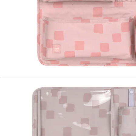
Filialabholung
Einen Moment bitte...
Produktbeschreibung
Produktdetails
Hinweise, Siegel & Hersteller
Bewertungen