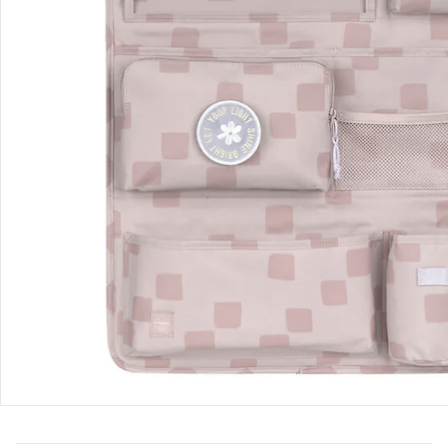
Bestellung & Lieferung
Retoure & Reklamation
Gutscheine & Aktionen
Kontakt & Service
Filialen & Beratung