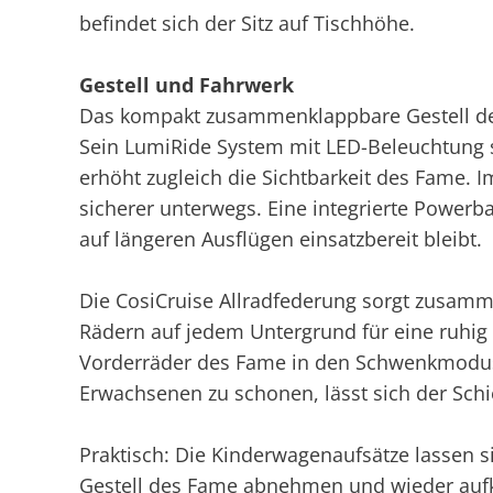
befindet sich der Sitz auf Tischhöhe.
Gestell und Fahrwerk
Das kompakt zusammenklappbare Gestell des
Sein LumiRide System mit LED-Beleuchtung 
erhöht zugleich die Sichtbarkeit des Fame. 
sicherer unterwegs. Eine integrierte Powerb
auf längeren Ausflügen einsatzbereit bleibt.
Die CosiCruise Allradfederung sorgt zusamm
Rädern auf jedem Untergrund für eine ruhig F
Vorderräder des Fame in den Schwenkmodus
Erwachsenen zu schonen, lässt sich der Schi
Praktisch: Die Kinderwagenaufsätze lassen 
Gestell des Fame abnehmen und wieder aufk