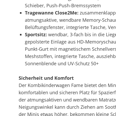
Schieber, Push-Push-Bremssystem
Tragewanne Close2Me:
zusammenklappba
atmungsaktive, wendbare Memory-Schaums
Belüftungsfenster, integrierte Tasche, V
Sportsitz:
wendbar, 3-fach bis in die Liege
gepolsterte Einlage aus HD-Memoryschaums
Punkt-Gurt mit magnetischem Schnellvers
Meshstoffen, integrierte Tasche, ausziehb
Sonnenblende und UV-Schutz 50+
Sicherheit und Komfort
Der Kombikinderwagen Fame bietet den Mini
komfortablen und sicheren Platz für Spazierf
der atmungsaktiven und wendbaren Matratz
Neigungswinkel kann durch Ziehen am Soothi
der Minis etwas höher, bekommen kleine Sch