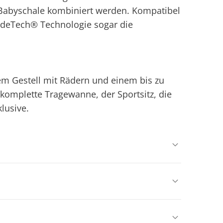
n Babyschale kombiniert werden. Kompatibel
lideTech® Technologie sogar die
 Gestell mit Rädern und einem bis zu
komplette Tragewanne, der Sportsitz, die
lusive.