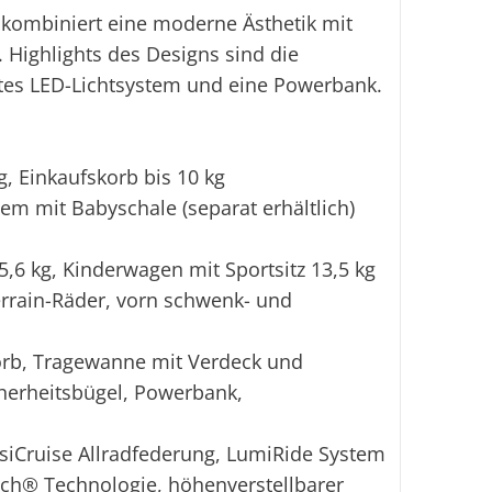
kombiniert eine moderne Ästhetik mit
Highlights des Designs sind die
rtes LED-Lichtsystem und eine Powerbank.
, Einkaufskorb bis 10 kg
tem mit Babyschale (separat erhältlich)
6 kg, Kinderwagen mit Sportsitz 13,5 kg
rain-Räder, vorn schwenk- und
orb, Tragewanne mit Verdeck und
cherheitsbügel, Powerbank,
Cruise Allradfederung, LumiRide System
ch® Technologie, höhenverstellbarer