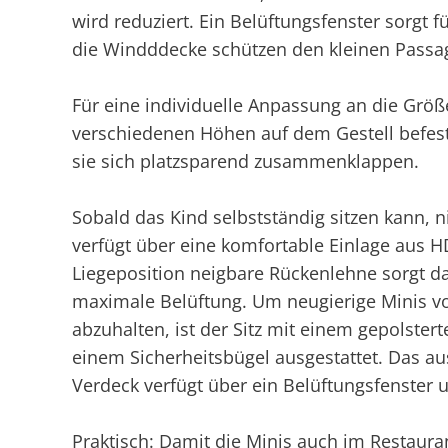
wird reduziert. Ein Belüftungsfenster sorgt
die Windddecke schützen den kleinen Passag
Für eine individuelle Anpassung an die Größe
verschiedenen Höhen auf dem Gestell befesti
sie sich platzsparend zusammenklappen.
Sobald das Kind selbstständig sitzen kann, 
verfügt über eine komfortable Einlage aus 
Liegeposition neigbare Rückenlehne sorgt d
maximale Belüftung. Um neugierige Minis v
abzuhalten, ist der Sitz mit einem gepolste
einem Sicherheitsbügel ausgestattet. Das au
Verdeck verfügt über ein Belüftungsfenster
Praktisch: Damit die Minis auch im Restaura