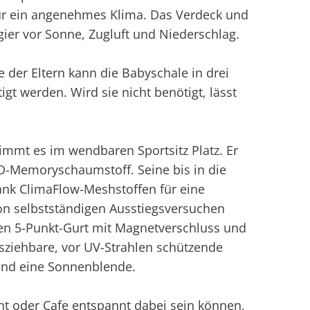
 für ein angenehmes Klima. Das Verdeck und
ier vor Sonne, Zugluft und Niederschlag.
 der Eltern kann die Babyschale in drei
gt werden. Wird sie nicht benötigt, lässt
nimmt es im wendbaren Sportsitz Platz. Er
HD-Memoryschaumstoff. Seine bis in die
ank ClimaFlow-Meshstoffen für eine
on selbstständigen Ausstiegsversuchen
rten 5-Punkt-Gurt mit Magnetverschluss und
sziehbare, vor UV-Strahlen schützende
 und eine Sonnenblende.
nt oder Cafe entspannt dabei sein können,