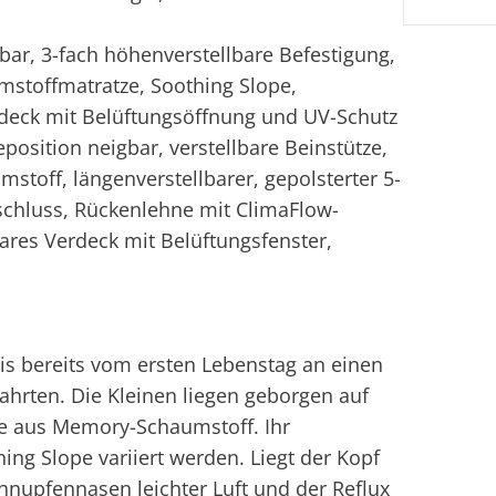
r, 3-fach höhenverstellbare Befestigung,
toffmatratze, Soothing Slope,
erdeck mit Belüftungsöffnung und UV-Schutz
position neigbar, verstellbare Beinstütze,
toff, längenverstellbarer, gepolsterter 5-
chluss, Rückenlehne mit ClimaFlow-
ares Verdeck mit Belüftungsfenster,
s bereits vom ersten Lebenstag an einen
ahrten. Die Kleinen liegen geborgen auf
e aus Memory-Schaumstoff. Ihr
ng Slope variiert werden. Liegt der Kopf
nupfennasen leichter Luft und der Reflux