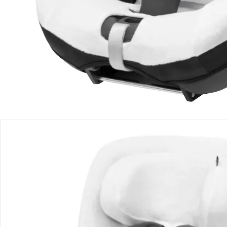
Produktbeschreibung
Produktdetails
Hinweise, Siegel & Hersteller
Bewertungen
Bestellung & Lieferung