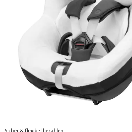
Retoure & Reklamation
Gutscheine & Aktionen
Kontakt & Service
Filialen & Beratung
Unternehmen
Sicher & flexibel bezahlen