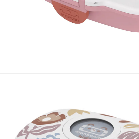
Einen Moment bitte...
Produktbeschreibung
Produktdetails
Hinweise, Siegel & Hersteller
Bewertungen