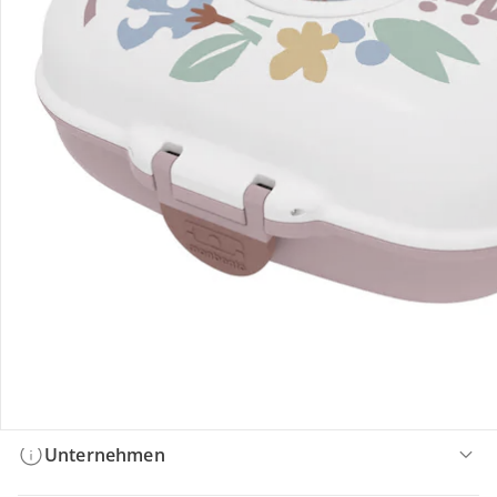
Bestellung & Lieferung
Retoure & Reklamation
Gutscheine & Aktionen
Kontakt & Service
Filialen & Beratung
Unternehmen