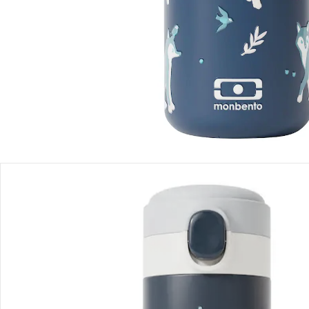
Einen Moment bitte...
Produktbeschreibung
Produktdetails
Hinweise, Siegel & Hersteller
Bewertungen