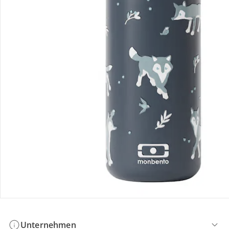
Bestellung & Lieferung
Retoure & Reklamation
Gutscheine & Aktionen
Kontakt & Service
Filialen & Beratung
Unternehmen