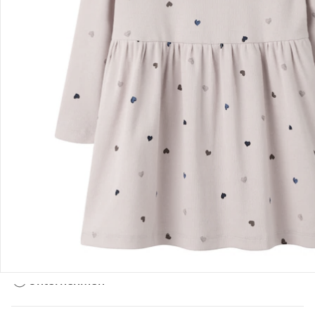
Bestellung & Lieferung
Retoure & Reklamation
Gutscheine & Aktionen
Kontakt & Service
Filialen & Beratung
Unternehmen