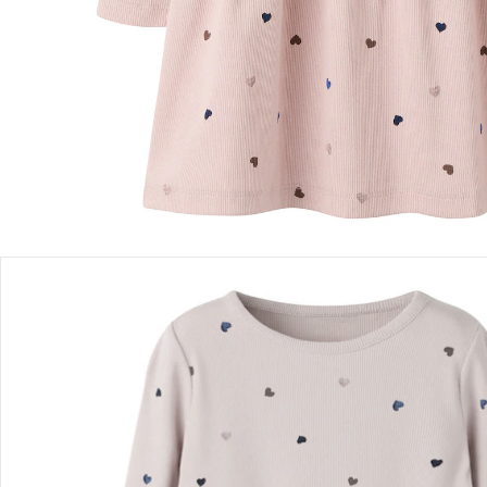
Einen Moment bitte...
Produktbeschreibung
Produktdetails
Hinweise, Siegel & Hersteller
Bewertungen