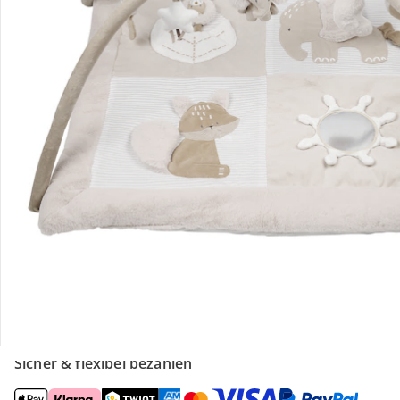
Retoure & Reklamation
Gutscheine & Aktionen
Kontakt & Service
Filialen & Beratung
Unternehmen
Sicher & flexibel bezahlen