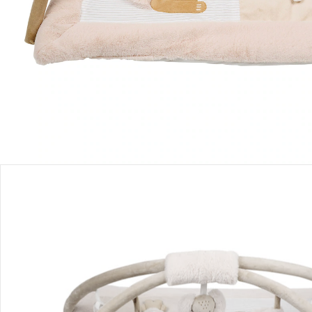
Produktbeschreibung
Produktdetails
Hinweise, Siegel & Hersteller
Bewertungen
Bestellung & Lieferung