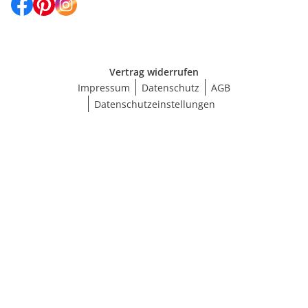
Vertrag widerrufen
Impressum
Datenschutz
AGB
Datenschutzeinstellungen