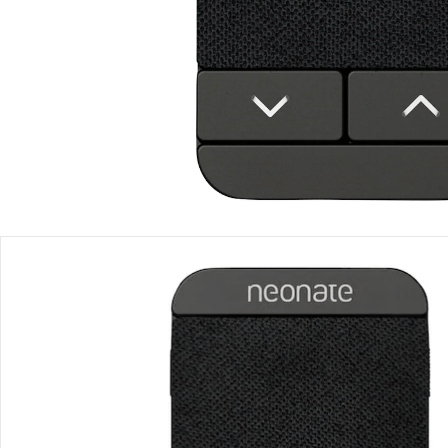
Produktbeschreibung
Produktdetails
Hinweise, Siegel & Hersteller
Bewertungen
Bestellung & Lieferung
Retoure & Reklamation