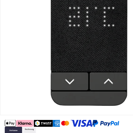
Gutscheine & Aktionen
Kontakt & Service
Filialen & Beratung
Unternehmen
Sicher & flexibel bezahlen