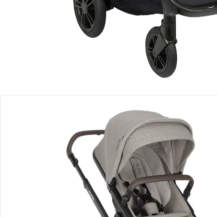
Produktbeschreibung
Produktdetails
Produktvideos
Hinweise, Siegel & Hersteller
Bewertungen