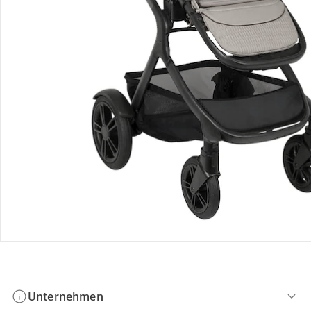
Bestellung & Lieferung
Retoure & Reklamation
Gutscheine & Aktionen
Kontakt & Service
Filialen & Beratung
Unternehmen