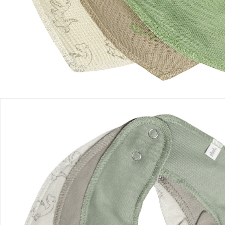
Produktdetails
Hinweise, Siegel & Hersteller
Bewertungen
Bestellung & Lieferung
Retoure & Reklamation