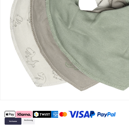
Gutscheine & Aktionen
Kontakt & Service
Filialen & Beratung
Unternehmen
Sicher & flexibel bezahlen