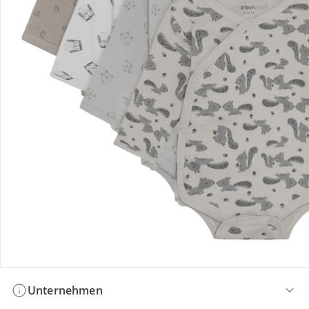
Bestellung & Lieferung
Retoure & Reklamation
Gutscheine & Aktionen
Kontakt & Service
Filialen & Beratung
Unternehmen