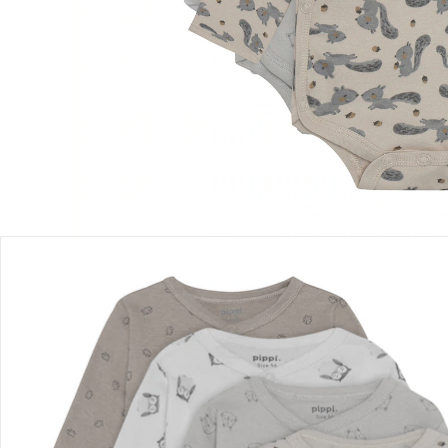
Einen Moment bitte...
Produktbeschreibung
Produktdetails
Hinweise, Siegel & Hersteller
Bewertungen