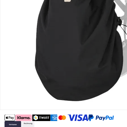
Gutscheine & Aktionen
Kontakt & Service
Filialen & Beratung
Unternehmen
Sicher & flexibel bezahlen