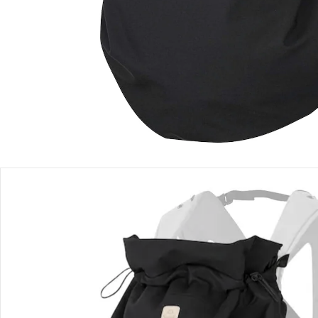
Produktbeschreibung
Produktdetails
Hinweise, Siegel & Hersteller
Bewertungen
Bestellung & Lieferung
Retoure & Reklamation