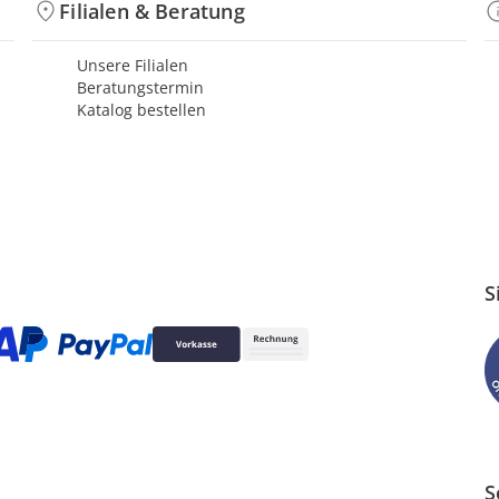
Filialen & Beratung
Unsere Filialen
Beratungstermin
Katalog bestellen
S
S