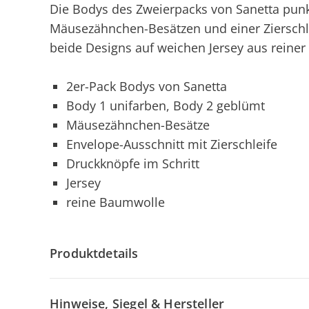
Die Bodys des Zweierpacks von Sanetta punk
Mäusezähnchen-Besätzen und einer Zierschl
beide Designs auf weichen Jersey aus reine
2er-Pack Bodys von Sanetta
Body 1 unifarben, Body 2 geblümt
Mäusezähnchen-Besätze
Envelope-Ausschnitt mit Zierschleife
Druckknöpfe im Schritt
Jersey
reine Baumwolle
Produktdetails
Hinweise, Siegel & Hersteller