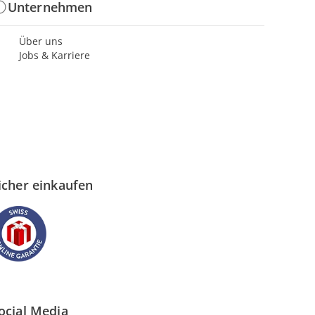
Unternehmen
Über uns
Jobs & Karriere
icher einkaufen
ocial Media