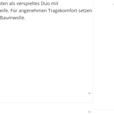
ten als verspieltes Duo mit
eife. Für angenehmen Tragekomfort setzen
r Baumwolle.