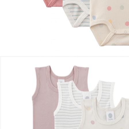
Filialabholung
Einen Moment bitte...
Produktbeschreibung
Produktdetails
Hinweise, Siegel & Hersteller
Bewertungen