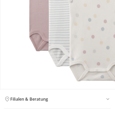
Bestellung & Lieferung
Retoure & Reklamation
Gutscheine & Aktionen
Kontakt & Service
Filialen & Beratung