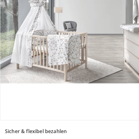
Retoure & Reklamation
Gutscheine & Aktionen
Kontakt & Service
Filialen & Beratung
Unternehmen
Sicher & flexibel bezahlen