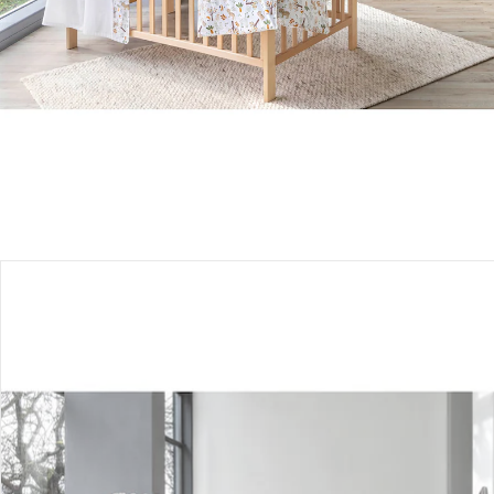
Produktbeschreibung
Produktdetails
Hinweise, Siegel & Hersteller
Bewertungen
Bestellung & Lieferung