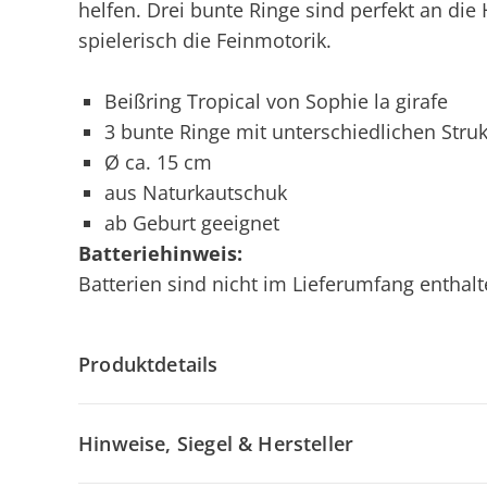
helfen. Drei bunte Ringe sind perfekt an di
spielerisch die Feinmotorik.
Beißring Tropical von Sophie la girafe
3 bunte Ringe mit unterschiedlichen Str
Ø ca. 15 cm
aus Naturkautschuk
ab Geburt geeignet
Batteriehinweis:
Batterien sind nicht im Lieferumfang enthalte
Produktdetails
Hinweise, Siegel & Hersteller