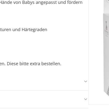
e Hände von Babys angepasst und fördern
ukturen und Härtegraden
n. Diese bitte extra bestellen.