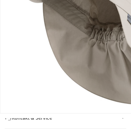
Bewertungen
Bestellung & Lieferung
Retoure & Reklamation
Gutscheine & Aktionen
Kontakt & Service