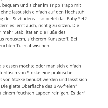
n, bequem und sicher im Tripp Trapp mit
lehne lässt sich einfach auf den Hochstuhl
ng des Sitzbodens – so bietet das Baby Set2
rn es lernt auch, richtig zu sitzen. Die
r mehr Stabilität an die Füße des
us robustem, sicherem Kunststoff. Bei
feuchten Tuch abwischen.
als essen möchte oder man sich einfach
tuhltisch von Stokke eine praktische
 von Stokke benutzt werden und lässt sich
Die glatte Oberfläche des BPA-freien*
it einem feuchten Lappen reinigen. Es darf