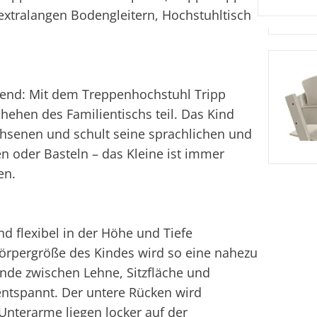
 extralangen Bodengleitern, Hochstuhltisch
gend: Mit dem Treppenhochstuhl Tripp
hen des Familientischs teil. Das Kind
senen und schult seine sprachlichen und
 oder Basteln – das Kleine ist immer
en.
nd flexibel in der Höhe und Tiefe
Körpergröße des Kindes wird so eine nahezu
ände zwischen Lehne, Sitzfläche und
d entspannt. Der untere Rücken wird
 Unterarme liegen locker auf der