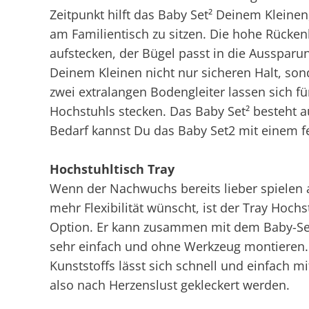
Zeitpunkt hilft das Baby Set² Deinem Kleine
am Familientisch zu sitzen. Die hohe Rücken
aufstecken, der Bügel passt in die Aussparu
Deinem Kleinen nicht nur sicheren Halt, sonde
zwei extralangen Bodengleiter lassen sich fü
Hochstuhls stecken. Das Baby Set² besteht a
Bedarf kannst Du das Baby Set2 mit einem 
Hochstuhltisch Tray
Wenn der Nachwuchs bereits lieber spielen 
mehr Flexibilität wünscht, ist der Tray Hochs
Option. Er kann zusammen mit dem Baby-Set
sehr einfach und ohne Werkzeug montieren. 
Kunststoffs lässt sich schnell und einfach m
also nach Herzenslust gekleckert werden.