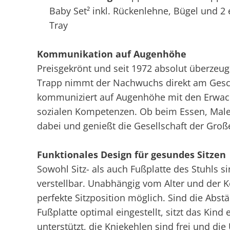
Baby Set² inkl. Rückenlehne, Bügel und 2
Tray
Kommunikation auf Augenhöhe
Preisgekrönt und seit 1972 absolut überzeu
Trapp nimmt der Nachwuchs direkt am Gesche
kommuniziert auf Augenhöhe mit den Erwach
sozialen Kompetenzen. Ob beim Essen, Malen
dabei und genießt die Gesellschaft der Groß
Funktionales Design für gesundes Sitzen
Sowohl Sitz- als auch Fußplatte des Stuhls si
verstellbar. Unabhängig vom Alter und der 
perfekte Sitzposition möglich. Sind die Abst
Fußplatte optimal eingestellt, sitzt das Kin
unterstützt, die Kniekehlen sind frei und die