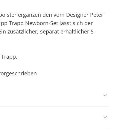
tzpolster ergänzen den vom Designer Peter
ipp Trapp Newborn-Set lässt sich der
n zusätzlicher, separat erhältlicher 5-
 Trapp.
 vorgeschrieben