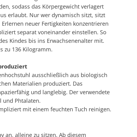
rden, sodass das Körpergewicht verlagert
 erlaubt. Nur wer dynamisch sitzt, sitzt
Erlernen neuer Fertigkeiten konzentrieren
liziert separat voneinander einstellen. So
es Kindes bis ins Erwachsenenalter mit.
is zu 136 Kilogramm.
roduziert
nhochstuhl ausschließlich aus biologisch
hen Materialien produziert. Das
apazierfähig und langlebig. Der verwendete
l und Phtalaten.
ompliziert mit einem feuchten Tuch reinigen.
 an, alleine zu sitzen. Ab diesem