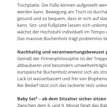
Tischplatte. Die Füße können aufgestellt we
werden kann. Bewegung am Tisch ist durchaus
gesund und so bequem, dass er sich auf das 
kann. Sitz- und Fußplatte lassen sich unkomp
wächst der Hochstuhl individuell im Tempo d
Das massive Buchenholz trägt problemlos b
Nachhaltig und verantwortungsbewusst p
Gemäß der Firmenphilosophie ist der Treppe
abbaubaren und besonders umweltverträglic
europäische Buchenholz erweist sich als str
Lack ist wasserbasiert und frei von Bispheno
Bei Bedarf lässt sich das lackierte Holz unk
Baby Set² – ab dem Sitzalter sicher sitzen
Zwischen dem 6. und 9. Monat fängt das Baby