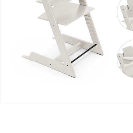
Bewertungen
Bestellung & Lieferung
Retoure & Reklamation
Gutscheine & Aktionen
Kontakt & Service