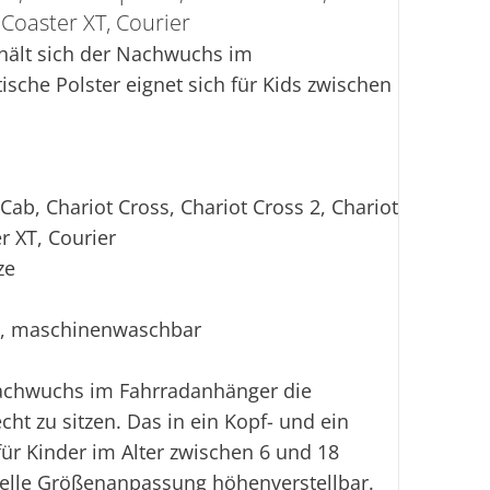
 Coaster XT, Courier
 hält sich der Nachwuchs im
ische Polster eignet sich für Kids zwischen
ab, Chariot Cross, Chariot Cross 2, Chariot
er XT, Courier
ze
t, maschinenwaschbar
Nachwuchs im Fahrradanhänger die
ht zu sitzen. Das in ein Kopf- und ein
für Kinder im Alter zwischen 6 und 18
duelle Größenanpassung höhenverstellbar.