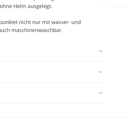
h ohne Helm ausgelegt.
 punktet nicht nur mit wasser- und
 auch maschinenwaschbar.