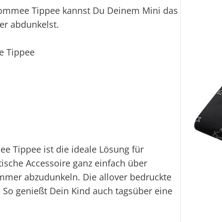
 Tommee Tippee kannst Du Deinem Mini das
er abdunkelst.
e Tippee
e Tippee ist die ideale Lösung für
ische Accessoire ganz einfach über
mmer abzudunkeln. Die allover bedruckte
ht. So genießt Dein Kind auch tagsüber eine