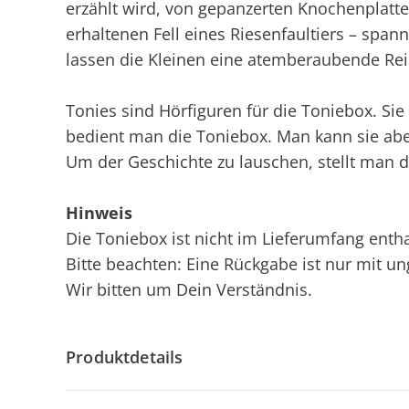
erzählt wird, von gepanzerten Knochenplatt
erhaltenen Fell eines Riesenfaultiers – spa
lassen die Kleinen eine atemberaubende Rei
Tonies sind Hörfiguren für die Toniebox. S
bedient man die Toniebox. Man kann sie ab
Um der Geschichte zu lauschen, stellt man d
Hinweis
Die Toniebox ist nicht im Lieferumfang enthal
Bitte beachten: Eine Rückgabe ist nur mit u
Wir bitten um Dein Verständnis.
Produktdetails