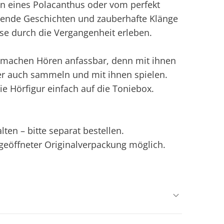
en eines Polacanthus oder vom perfekt
nnende Geschichten und zauberhafte Klänge
se durch die Vergangenheit erleben.
ie machen Hören anfassbar, denn mit ihnen
er auch sammeln und mit ihnen spielen.
ie Hörfigur einfach auf die Toniebox.
ten – bitte separat bestellen.
ngeöffneter Originalverpackung möglich.