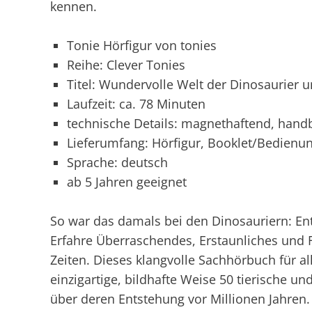
kennen.
Tonie Hörfigur von tonies
Reihe: Clever Tonies
Titel: Wundervolle Welt der Dinosaurier u
Laufzeit: ca. 78 Minuten
technische Details: magnethaftend, handb
Lieferumfang: Hörfigur, Booklet/Bedienu
Sprache: deutsch
ab 5 Jahren geeignet
So war das damals bei den Dinosauriern: Ent
Erfahre Überraschendes, Erstaunliches und 
Zeiten. Dieses klangvolle Sachhörbuch für al
einzigartige, bildhafte Weise 50 tierische un
über deren Entstehung vor Millionen Jahren.