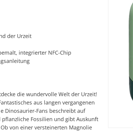
nd der Urzeit
emalt, integrierter NFC-Chip
ngsanleitung
decke die wundervolle Welt der Urzeit!
Fantastisches aus langen vergangenen
le Dinosaurier-Fans beschreibt auf
d pflanzliche Fossilien und gibt Auskunft
 Ob von einer versteinerten Magnolie