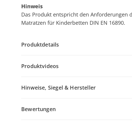
Hinweis
Das Produkt entspricht den Anforderungen d
Matratzen für Kinderbetten DIN EN 16890.
Produktdetails
Produktvideos
Hinweise, Siegel & Hersteller
Bewertungen