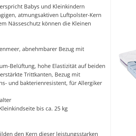
rspricht Babys und Kleinkindern
gigen, atmungsaktiven Luftpolster-Kern
em Nässeschutz können die Kleinen
lkenmeer, abnehmbarer Bezug mit
um-Belüftung, hohe Elastizität auf beiden
erstärkte Trittkanten, Bezug mit
s- und bakterienresistent, für Allergiker
alter
 Kleinkindseite bis ca. 25 kg
ilden den Kern dieser leistungsstarken