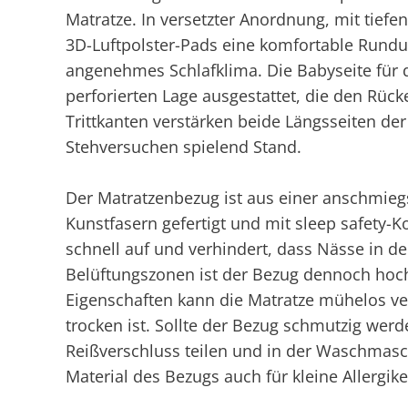
Matratze. In versetzter Anordnung, mit tiefe
3D-Luftpolster-Pads eine komfortable Rundu
angenehmes Schlafklima. Die Babyseite für di
perforierten Lage ausgestattet, die den Rücke
Trittkanten verstärken beide Längsseiten der
Stehversuchen spielend Stand.
Der Matratzenbezug ist aus einer anschmie
Kunstfasern gefertigt und mit sleep safety-K
schnell auf und verhindert, dass Nässe in de
Belüftungszonen ist der Bezug dennoch hoch
Eigenschaften kann die Matratze mühelos ve
trocken ist. Sollte der Bezug schmutzig werd
Reißverschluss teilen und in der Waschmasc
Material des Bezugs auch für kleine Allergik