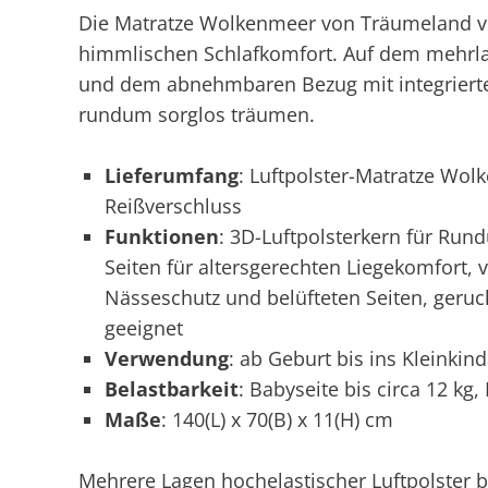
Die Matratze Wolkenmeer von Träumeland ve
himmlischen Schlafkomfort. Auf dem mehrla
und dem abnehmbaren Bezug mit integriert
rundum sorglos träumen.
Lieferumfang
: Luftpolster-Matratze Wo
Reißverschluss
Funktionen
: 3D-Luftpolsterkern für Rund
Seiten für altersgerechten Liegekomfort, v
Nässeschutz und belüfteten Seiten, geruch
geeignet
Verwendung
: ab Geburt bis ins Kleinkind
Belastbarkeit
: Babyseite bis circa 12 kg,
Maße
: 140(L) x 70(B) x 11(H) cm
Mehrere Lagen hochelastischer Luftpolster b