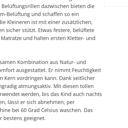
n Belüftungsrillen dazwischen bieten die
m-Belüftung und schaffen so ein
e Kleineren ist mit einer zusätzlichen,
n sicher stützt. Etwas festere, belüftete
 Matratze und halten ersten Kletter- und
gsamen Kombination aus Natur- und
omfort ausgestattet. Er nimmt Feuchtigkeit
n Kern vordringen kann. Dank seitlicher
gradig atmungsaktiv. Mit diesen tollen
rwendet werden, bis das Kind auch nachts
en, lässt er sich abnehmen, per
hine bei 60 Grad Celsius waschen. Das
er bestens geeignet.