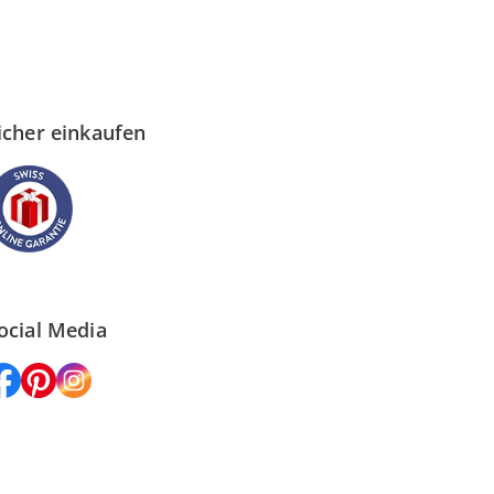
icher einkaufen
ocial Media