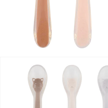
Einen Moment bitte...
Produktbeschreibung
Produktdetails
Hinweise, Siegel & Hersteller
Bewertungen