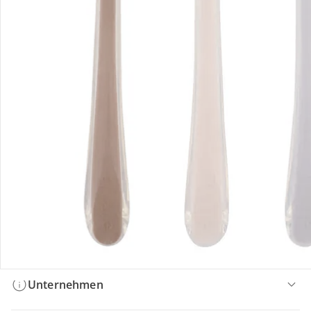
Bestellung & Lieferung
Retoure & Reklamation
Gutscheine & Aktionen
Kontakt & Service
Filialen & Beratung
Unternehmen