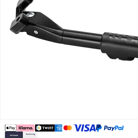
Gutscheine & Aktionen
Kontakt & Service
Filialen & Beratung
Unternehmen
Sicher & flexibel bezahlen