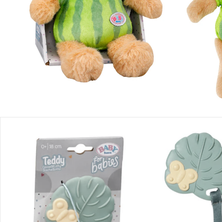
Produktbeschreibung
Produktdetails
Hinweise, Siegel & Hersteller
Bewertungen
Bestellung & Lieferung