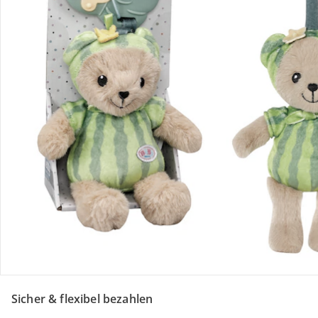
Retoure & Reklamation
Gutscheine & Aktionen
Kontakt & Service
Filialen & Beratung
Unternehmen
Sicher & flexibel bezahlen