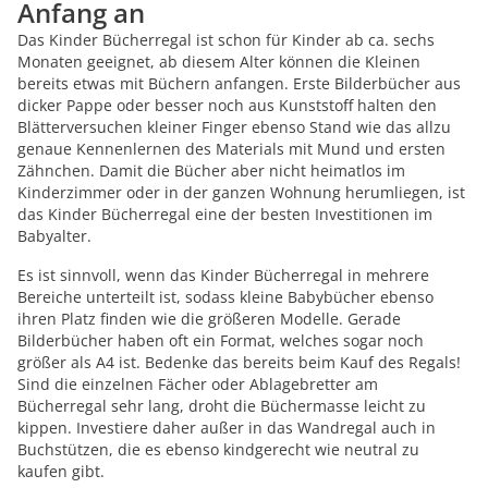
Anfang an
Das Kinder Bücherregal ist schon für Kinder ab ca. sechs
Monaten geeignet, ab diesem Alter können die Kleinen
bereits etwas mit Büchern anfangen. Erste Bilderbücher aus
dicker Pappe oder besser noch aus Kunststoff halten den
Blätterversuchen kleiner Finger ebenso Stand wie das allzu
genaue Kennenlernen des Materials mit Mund und ersten
Zähnchen. Damit die Bücher aber nicht heimatlos im
Kinderzimmer oder in der ganzen Wohnung herumliegen, ist
das Kinder Bücherregal eine der besten Investitionen im
Babyalter.
Es ist sinnvoll, wenn das Kinder Bücherregal in mehrere
Bereiche unterteilt ist, sodass kleine Babybücher ebenso
ihren Platz finden wie die größeren Modelle. Gerade
Bilderbücher haben oft ein Format, welches sogar noch
größer als A4 ist. Bedenke das bereits beim Kauf des Regals!
Sind die einzelnen Fächer oder Ablagebretter am
Bücherregal sehr lang, droht die Büchermasse leicht zu
kippen. Investiere daher außer in das Wandregal auch in
Buchstützen, die es ebenso kindgerecht wie neutral zu
kaufen gibt.