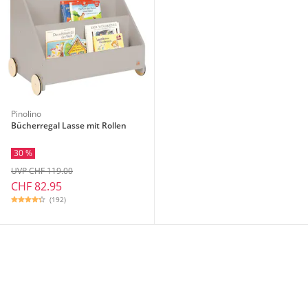
Pinolino
Bücherregal Lasse mit Rollen
30 %
UVP CHF 119.00
CHF 82.95
(192)