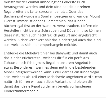
musste wieder einmal unbedingt das oberste Buch
herausgeholt werden und dein Kind hat die einzelnen
Regalbretter als Leitersprossen benutzt. Oder das
Bücherregal wurde ins Spiel einbezogen und war der Mount
Everest. Immer ist daher zu empfehlen, das Kinder
Bücherregal fest an der Wand zu verschrauben. Liefern die
Hersteller nicht bereits Schrauben und Dübel mit, so können
diese natürlich auch nachträglich gekauft und angebracht
werden. Sicher verankert hält das Kinderregal auch das Kind
aus, welches sich hier emporhangeln möchte.
Entdecke die Möbelwelt hier bei Babywalz und damit auch
das Kinder Bücherregal, welches dir für ein perfektes
Zuhause noch fehlt. Jedes Regal in unserem Angebot ist
etwas Besonderes - wenn es denn gut in die bestehenden
Möbel integriert werden kann. Oder darf es ein Kinderregal
sein, welches als Teil einer Möbelserie angeboten wird? Denn
natürlich führen wir auch diese Variante und bieten dir
damit das ideale Regal zu deinen bereits vorhandenen
Kinderzimmermöbeln.