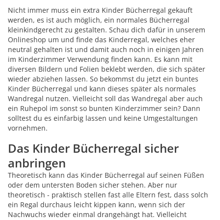
Nicht immer muss ein extra Kinder Bücherregal gekauft
werden, es ist auch möglich, ein normales Bücherregal
kleinkindgerecht zu gestalten. Schau dich dafür in unserem
Onlineshop um und finde das Kinderregal, welches eher
neutral gehalten ist und damit auch noch in einigen Jahren
im Kinderzimmer Verwendung finden kann. Es kann mit
diversen Bildern und Folien beklebt werden, die sich später
wieder abziehen lassen. So bekommst du jetzt ein buntes
Kinder Bücherregal und kann dieses später als normales
Wandregal nutzen. Vielleicht soll das Wandregal aber auch
ein Ruhepol im sonst so bunten Kinderzimmer sein? Dann
solltest du es einfarbig lassen und keine Umgestaltungen
vornehmen.
Das Kinder Bücherregal sicher
anbringen
Theoretisch kann das Kinder Bücherregal auf seinen Füßen
oder dem untersten Boden sicher stehen. Aber nur
theoretisch - praktisch stellen fast alle Eltern fest, dass solch
ein Regal durchaus leicht kippen kann, wenn sich der
Nachwuchs wieder einmal drangehängt hat. Vielleicht