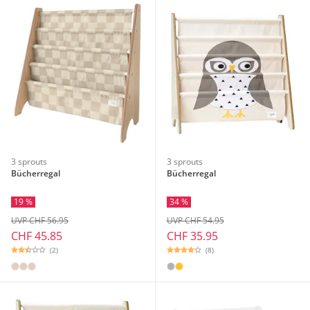
3 sprouts
3 sprouts
Bücherregal
Bücherregal
19 %
34 %
UVP CHF 56.95
UVP CHF 54.95
CHF 45.85
CHF 35.95
(2)
(8)