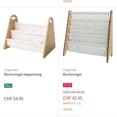
3 sprouts
3 sprouts
Bücherregal doppelseitig
Bücherregal
25 %
Neu
UVP CHF 56.95
CHF 42.45
CHF 54.95
(2)