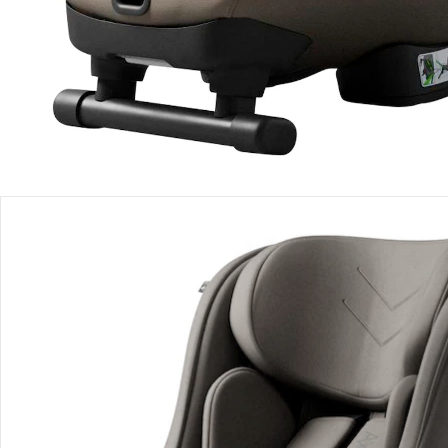
Produktbeschreibung
Produktdetails
Hinweise, Siegel & Hersteller
Bewertungen