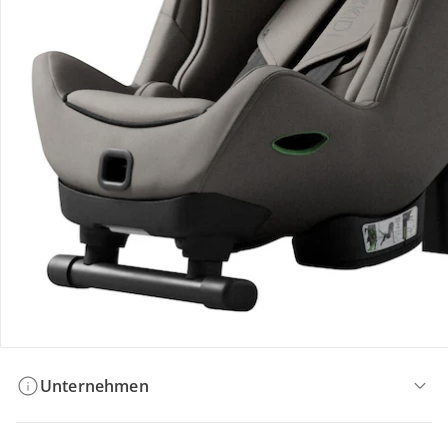
Bestellung & Lieferung
Retoure & Reklamation
Gutscheine & Aktionen
Kontakt & Service
Filialen & Beratung
Unternehmen