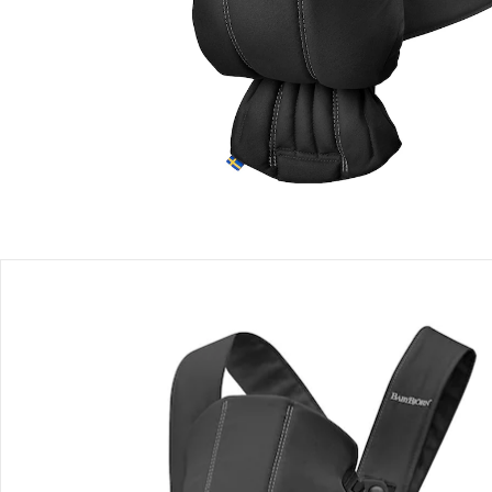
Produktbeschreibung
Produktdetails
Hinweise, Siegel & Hersteller
Bewertungen