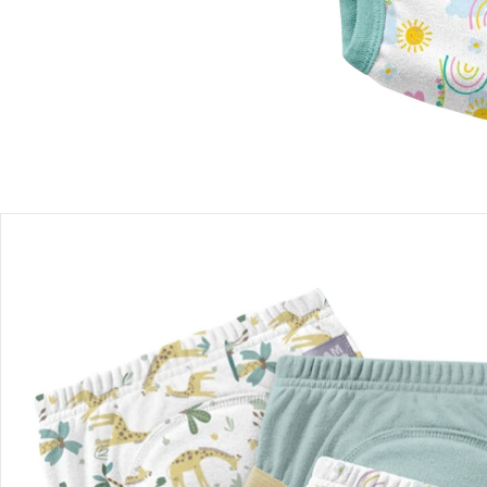
Filialabholung
Einen Moment bitte...
Produktbeschreibung
Produktdetails
Hinweise, Siegel & Hersteller
Bewertungen