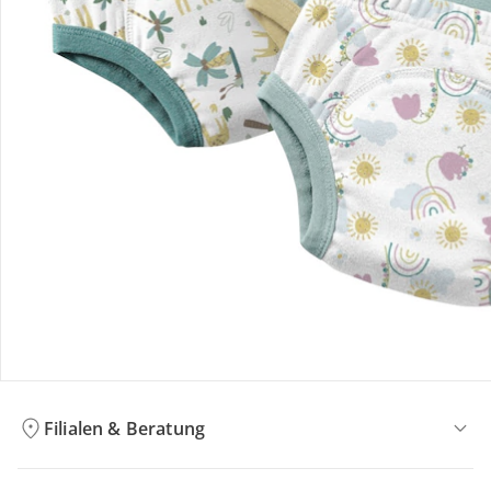
Bestellung & Lieferung
Retoure & Reklamation
Gutscheine & Aktionen
Kontakt & Service
Filialen & Beratung