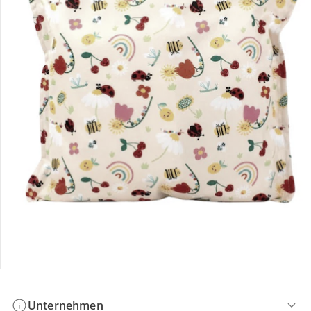
Bestellung & Lieferung
Retoure & Reklamation
Gutscheine & Aktionen
Kontakt & Service
Filialen & Beratung
Unternehmen