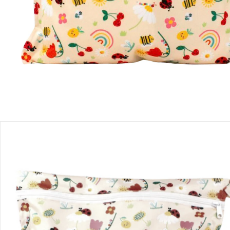
Einen Moment bitte...
Produktbeschreibung
Produktdetails
Hinweise, Siegel & Hersteller
Bewertungen