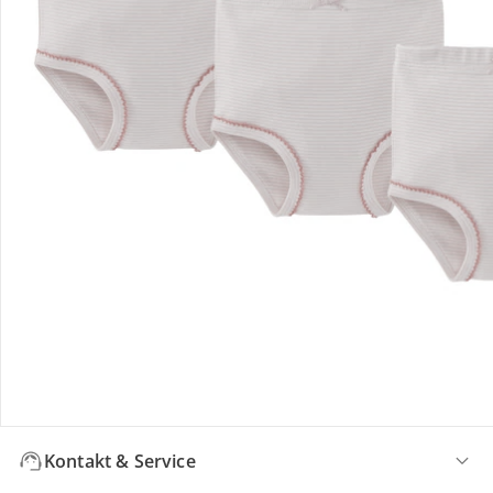
Bewertungen
Bestellung & Lieferung
Retoure & Reklamation
Gutscheine & Aktionen
Kontakt & Service