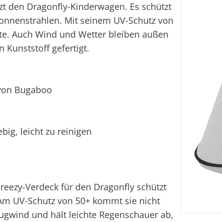
 den Dragonfly-Kinderwagen. Es schützt
Sonnenstrahlen. Mit seinem UV-Schutz von
ite. Auch Wind und Wetter bleiben außen
n Kunststoff gefertigt.
 von Bugaboo
ig, leicht zu reinigen
Breezy-Verdeck für den Dragonfly schützt
 Am UV-Schutz von 50+ kommt sie nicht
Zugwind und hält leichte Regenschauer ab,