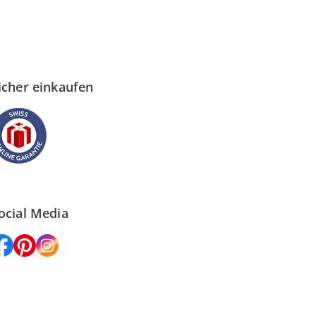
icher einkaufen
ocial Media