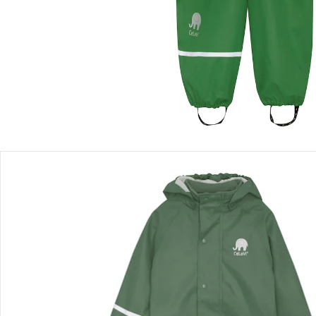
Produktbeschreibung
Produktdetails
Hinweise, Siegel & Hersteller
Bewertungen