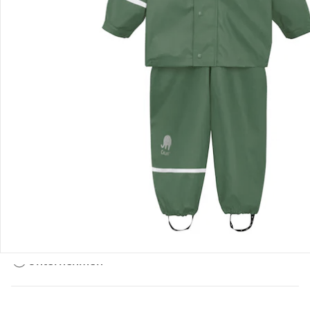
Bestellung & Lieferung
Retoure & Reklamation
Gutscheine & Aktionen
Kontakt & Service
Filialen & Beratung
Unternehmen