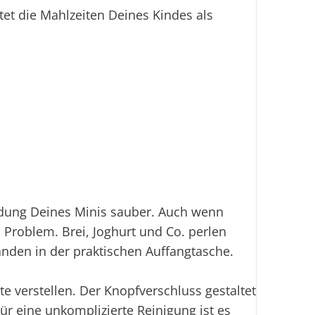
tet die Mahlzeiten Deines Kindes als
idung Deines Minis sauber. Auch wenn
 Problem. Brei, Joghurt und Co. perlen
anden in der praktischen Auffangtasche.
e verstellen. Der Knopfverschluss gestaltet
ür eine unkomplizierte Reinigung ist es