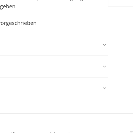
 geben.
 vorgeschrieben