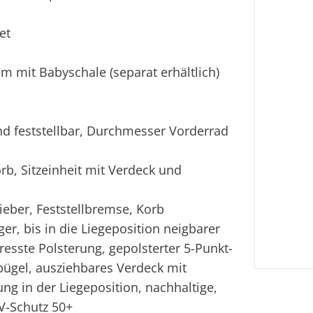
et
em mit Babyschale (separat erhältlich)
nd feststellbar, Durchmesser Vorderrad
rb, Sitzeinheit mit Verdeck und
ieber, Feststellbremse, Korb
ger, bis in die Liegeposition neigbarer
resste Polsterung, gepolsterter 5-Punkt-
ügel, ausziehbares Verdeck mit
ng in der Liegeposition, nachhaltige,
V-Schutz 50+