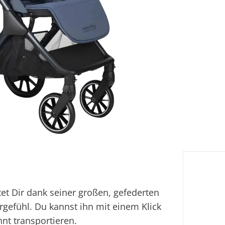
Li
Lief
Fi
Ei
et Dir dank seiner großen, gefederten
gefühl. Du kannst ihn mit einem Klick
t transportieren.