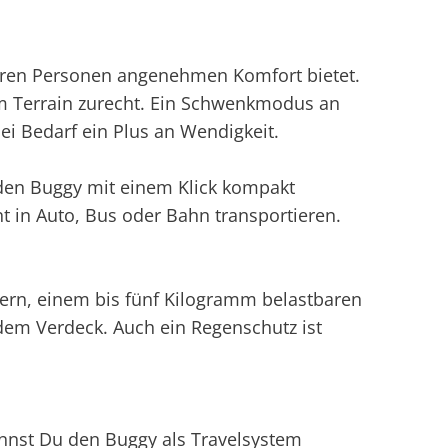
ßeren Personen angenehmen Komfort bietet.
em Terrain zurecht. Ein Schwenkmodus an
ei Bedarf ein Plus an Wendigkeit.
den Buggy mit einem Klick kompakt
 in Auto, Bus oder Bahn transportieren.
ern, einem bis fünf Kilogramm belastbaren
dem Verdeck. Auch ein Regenschutz ist
annst Du den Buggy als Travelsystem