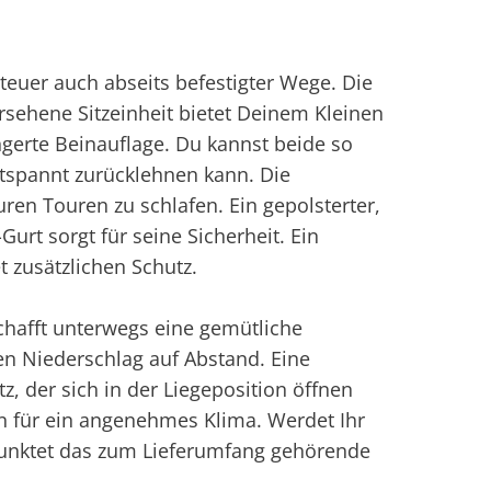
teuer auch abseits befestigter Wege. Die
rsehene Sitzeinheit bietet Deinem Kleinen
gerte Beinauflage. Du kannst beide so
ntspannt zurücklehnen kann. Die
ren Touren zu schlafen. Ein gepolsterter,
urt sorgt für seine Sicherheit. Ein
 zusätzlichen Schutz.
chafft unterwegs eine gemütliche
en Niederschlag auf Abstand. Eine
, der sich in der Liegeposition öffnen
n für ein angenehmes Klima. Werdet Ihr
unktet das zum Lieferumfang gehörende