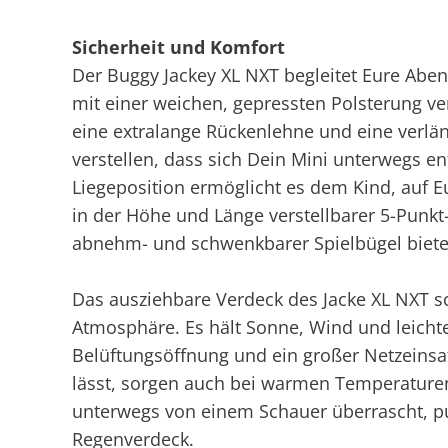
Sicherheit und Komfort
Der Buggy Jackey XL NXT begleitet Eure Aben
mit einer weichen, gepressten Polsterung ve
eine extralange Rückenlehne und eine verlän
verstellen, dass sich Dein Mini unterwegs e
Liegeposition ermöglicht es dem Kind, auf Eu
in der Höhe und Länge verstellbarer 5-Punkt-G
abnehm- und schwenkbarer Spielbügel bietet
Das ausziehbare Verdeck des Jacke XL NXT s
Atmosphäre. Es hält Sonne, Wind und leicht
Belüftungsöffnung und ein großer Netzeinsatz
lässt, sorgen auch bei warmen Temperature
unterwegs von einem Schauer überrascht, p
Regenverdeck.