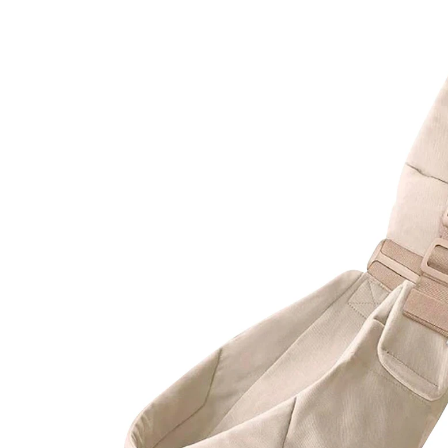
(1)
UVP CHF 64.90
CHF 59.75
inkl. MwSt. und zzgl.
Versandkosten
Variante
natural beige
+ 2
In den Warenkorb
Lieferung nach Hause
Lieferbar - in 3-4 Werktagen bei Dir
Filialabholung