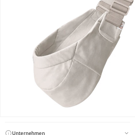
Bestellung & Lieferung
Retoure & Reklamation
Gutscheine & Aktionen
Kontakt & Service
Filialen & Beratung
Unternehmen