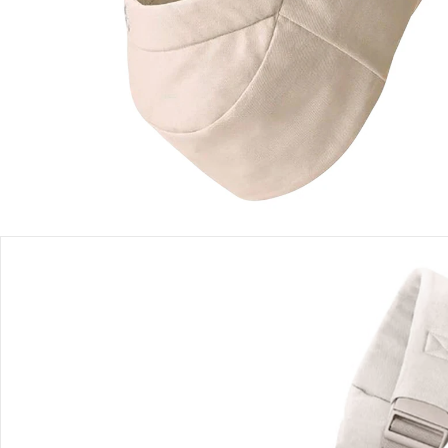
Einen Moment bitte...
Produktbeschreibung
Produktdetails
Hinweise, Siegel & Hersteller
Bewertungen