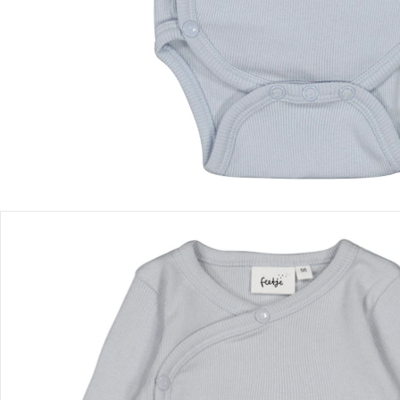
Lieferbar - in 9-11 Werktagen bei Dir
Filialabholung
Einen Moment bitte...
Produktbeschreibung
Produktdetails
Hinweise, Siegel & Hersteller