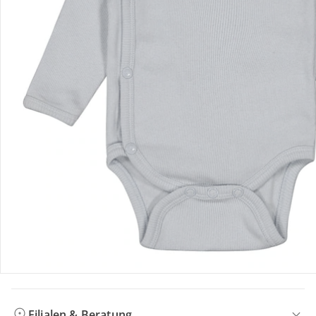
Bewertungen
Bestellung & Lieferung
Retoure & Reklamation
Gutscheine & Aktionen
Kontakt & Service
Filialen & Beratung