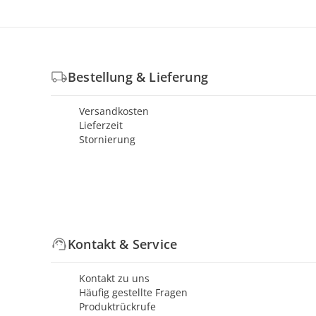
Bestellung & Lieferung
Versandkosten
Lieferzeit
Stornierung
Kontakt & Service
Kontakt zu uns
Häufig gestellte Fragen
Produktrückrufe