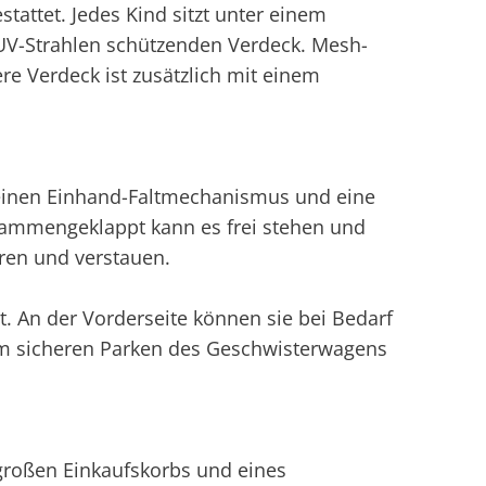
attet. Jedes Kind sitzt unter einem
V-Strahlen schützenden Verdeck. Mesh-
tere Verdeck ist zusätzlich mit einem
r einen Einhand-Faltmechanismus und eine
sammengeklappt kann es frei stehen und
eren und verstauen.
t. An der Vorderseite können sie bei Bedarf
 sicheren Parken des Geschwisterwagens
großen Einkaufskorbs und eines