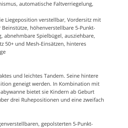
smus, automatische Faltverriegelung,
ie Liegeposition verstellbar, Vordersitz mit
 Beinstütze, höhenverstellbare 5-Punkt-
g, abnehmbare Spielbügel, ausziehbare,
z 50+ und Mesh-Einsätzen, hinteres
üge
aktes und leichtes Tandem. Seine hintere
osition geneigt werden. In Kombination mit
Babywanne bietet sie Kindern ab Geburt
 über drei Ruhepositionen und eine zweifach
genverstellbaren, gepolsterten 5-Punkt-