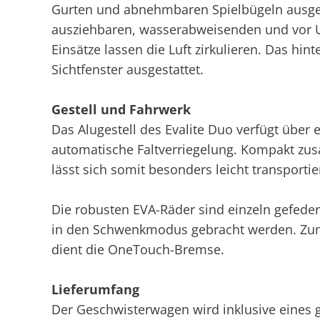
Gurten und abnehmbaren Spielbügeln ausgest
ausziehbaren, wasserabweisenden und vor U
Einsätze lassen die Luft zirkulieren. Das hin
Sichtfenster ausgestattet.
Gestell und Fahrwerk
Das Alugestell des Evalite Duo verfügt übe
automatische Faltverriegelung. Kompakt zu
lässt sich somit besonders leicht transporti
Die robusten EVA-Räder sind einzeln gefeder
in den Schwenkmodus gebracht werden. Zum
dient die OneTouch-Bremse.
Lieferumfang
Der Geschwisterwagen wird inklusive eines 