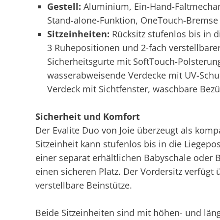
Gestell:
Aluminium, Ein-Hand-Faltmechani
Stand-alone-Funktion, OneTouch-Bremse
Sitzeinheiten:
Rücksitz stufenlos bis in d
3 Ruhepositionen und 2-fach verstellbarer
Sicherheitsgurte mit SoftTouch-Polsterun
wasserabweisende Verdecke mit UV-Schut
Verdeck mit Sichtfenster, waschbare Bez
Sicherheit und Komfort
Der Evalite Duo von Joie überzeugt als komp
Sitzeinheit kann stufenlos bis in die Liegep
einer separat erhältlichen Babyschale oder 
einen sicheren Platz. Der Vordersitz verfügt
verstellbare Beinstütze.
Beide Sitzeinheiten sind mit höhen- und län