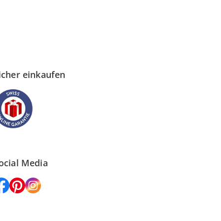
icher einkaufen
ocial Media