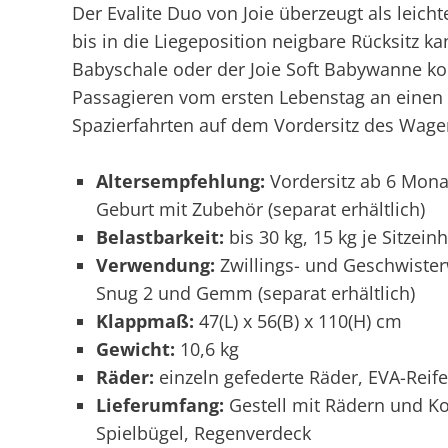
Der Evalite Duo von Joie überzeugt als leic
bis in die Liegeposition neigbare Rücksitz ka
Babyschale oder der Joie Soft Babywanne kom
Passagieren vom ersten Lebenstag an einen s
Spazierfahrten auf dem Vordersitz des Wage
Altersempfehlung:
Vordersitz ab 6 Mona
Geburt mit Zubehör (separat erhältlich)
Belastbarkeit:
bis 30 kg, 15 kg je Sitzeinh
Verwendung:
Zwillings- und Geschwister
Snug 2 und Gemm (separat erhältlich)
Klappmaß:
47(L) x 56(B) x 110(H) cm
Gewicht:
10,6 kg
Räder:
einzeln gefederte Räder, EVA-Reife
Lieferumfang:
Gestell mit Rädern und Kor
Spielbügel, Regenverdeck