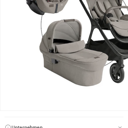
Bestellung & Lieferung
Retoure & Reklamation
Gutscheine & Aktionen
Kontakt & Service
Filialen & Beratung
Unternehmen