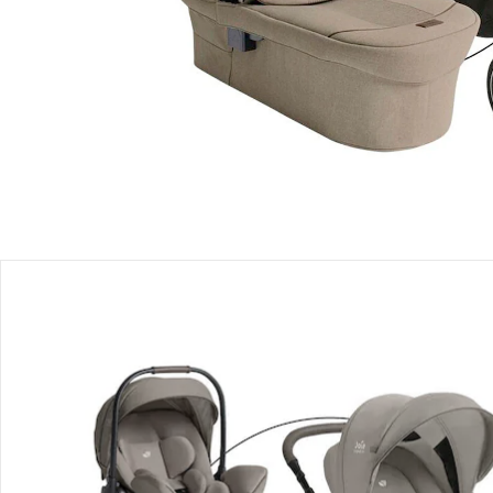
Einen Moment bitte...
Produktbeschreibung
Produktdetails
Hinweise, Siegel & Hersteller
Bewertungen